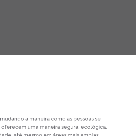
 mudando a maneira como as pessoas se
as oferecem uma maneira segura, ecológica,
idade, até mesmo em áreas mais amplas,