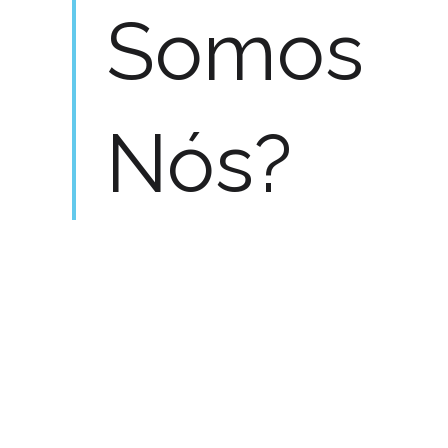
Somos
Nós?