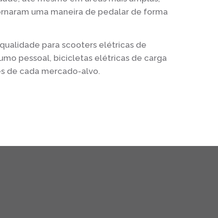
ornaram uma maneira de pedalar de forma
ualidade para scooters elétricas de
umo pessoal, bicicletas elétricas de carga
es de cada mercado-alvo.