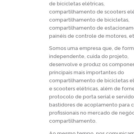
de bicicletas elétricas,
compartilhamento de scooters elé
compartilhamento de bicicletas,
compartilhamento de estacionam
painéis de controle de motores, et
Somos uma empresa que, de for
independente, cuida do projeto,
desenvolve e produz os compone
principais mais importantes do
compartilhamento de bicicletas el
e scooters elétricas, além de forn
protocolo de porta serial e servido
bastidores de acoplamento para c
profissionais no mercado de negó
compartilhamento.
Ao mesmo tempo, nos comunica