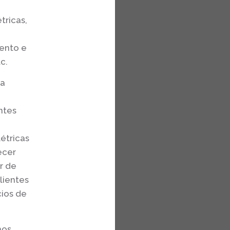
tricas,
ento e
c.
ma
ntes
étricas
ecer
r de
lientes
cios de
mos