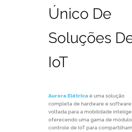
Único De
Soluções D
IoT
Aurora Elétrica
é uma solução
completa de hardware e software
voltada para a mobilidade intelige
oferecendo uma gama de módulo
controle de IoT para compartilha