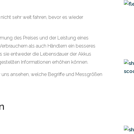
nicht sehr weit fahren, bevor es wieder
immung des Preises und der Leistung eines
 Verbrauchern als auch Händlern ein besseres
ss sie entweder die Lebensdauer der Akkus
tgestellten Informationen erhöhen können.
wir uns ansehen, welche Begriffe und Messgrößen
n