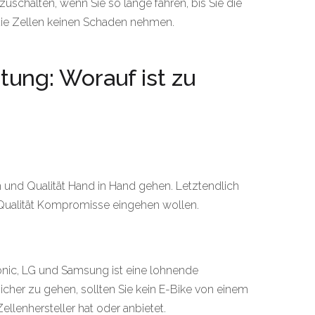
bzuschalten, wenn Sie so lange fahren, bis Sie die
ie Zellen keinen Schaden nehmen.
tung: Worauf ist zu
en und Qualität Hand in Hand gehen. Letztendlich
Qualität Kompromisse eingehen wollen.
onic, LG und Samsung ist eine lohnende
cher zu gehen, sollten Sie kein E-Bike von einem
ellenhersteller hat oder anbietet.