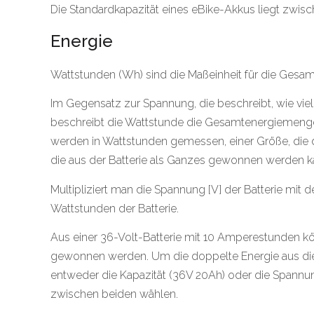
Die Standardkapazität eines eBike-Akkus liegt zwisc
Energie
Wattstunden (Wh) sind die Maßeinheit für die Gesam
Im Gegensatz zur Spannung, die beschreibt, wie viel
beschreibt die Wattstunde die Gesamtenergiemenge, d
werden in Wattstunden gemessen, einer Größe, die 
die aus der Batterie als Ganzes gewonnen werden k
Multipliziert man die Spannung [V] der Batterie mit de
Wattstunden der Batterie.
Aus einer 36-Volt-Batterie mit 10 Amperestunden 
gewonnen werden. Um die doppelte Energie aus die
entweder die Kapazität (36V 20Ah) oder die Spannu
zwischen beiden wählen.