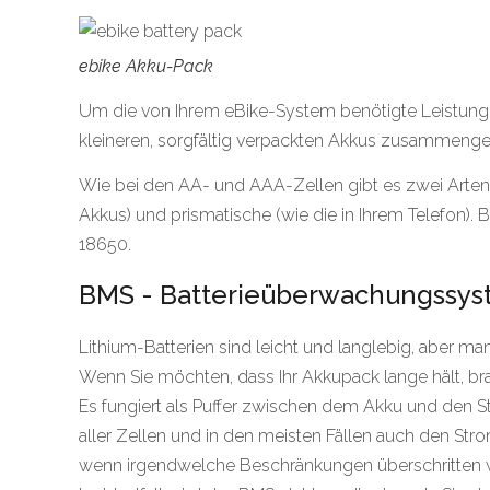
ebike Akku-Pack
Um die von Ihrem eBike-System benötigte Leistung 
kleineren, sorgfältig verpackten Akkus zusammenge
Wie bei den AA- und AAA-Zellen gibt es zwei Arten 
Akkus) und prismatische (wie die in Ihrem Telefon). B
18650.
BMS - Batterieüberwachungssy
Lithium-Batterien sind leicht und langlebig, aber m
Wenn Sie möchten, dass Ihr Akkupack lange hält, br
Es fungiert als Puffer zwischen dem Akku und den
aller Zellen und in den meisten Fällen auch den Strom
wenn irgendwelche Beschränkungen überschritten w