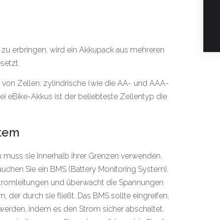
zu erbringen, wird ein Akkupack aus mehreren
setzt.
von Zellen: zylindrische (wie die AA- und AAA-
ei eBike-Akkus ist der beliebteste Zellentyp die
stem
an muss sie innerhalb ihrer Grenzen verwenden.
auchen Sie ein BMS (Battery Monitoring System).
 Stromleitungen und überwacht die Spannungen
, der durch sie fließt. Das BMS sollte eingreifen,
erden, indem es den Strom sicher abschaltet.