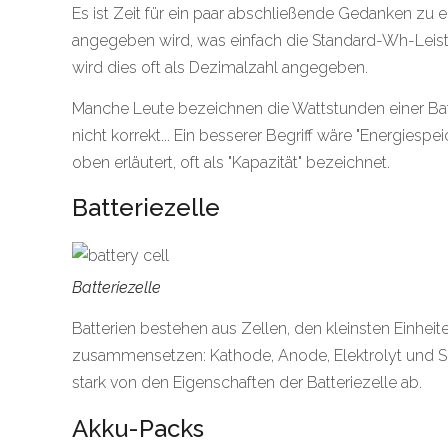
Es ist Zeit für ein paar abschließende Gedanken zu
angegeben wird, was einfach die Standard-Wh-Leistu
wird dies oft als Dezimalzahl angegeben.
Manche Leute bezeichnen die Wattstunden einer Batter
nicht korrekt... Ein besserer Begriff wäre "Energies
oben erläutert, oft als "Kapazität" bezeichnet.
Batteriezelle
Batteriezelle
Batterien bestehen aus Zellen, den kleinsten Einhei
zusammensetzen: Kathode, Anode, Elektrolyt und Se
stark von den Eigenschaften der Batteriezelle ab.
Akku-Packs