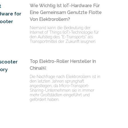
Wie Wichtig Ist IoT-Hardware Für
Eine Gemeinsam Genutzte Flotte
Von Elektrorollern?
Niemand kann die Bedeutung der
Internet of Things (IoT)-Technologie für
den Aufstieg des "E-Transports" als
Transportmittel der Zukunft leugnen.
Top Elektro-Roller Hersteller In
China￼
Die Nachfrage nach Elektrorollern ist in
den letzten Jahren sprunghaft
angestiegen, da Micro-Transport-
Sharing-Unternehmen sie in immer
mehr Großstädten eingeführt und
gefördert haben.