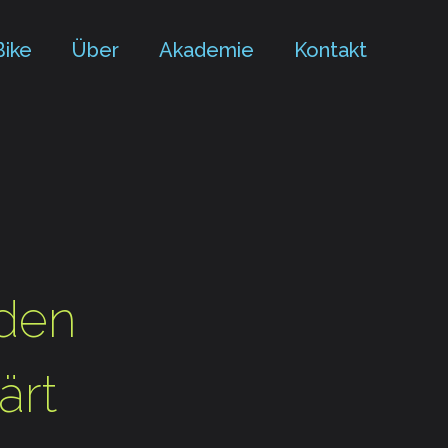
Bike
Über
Akademie
Kontakt
aden
ärt