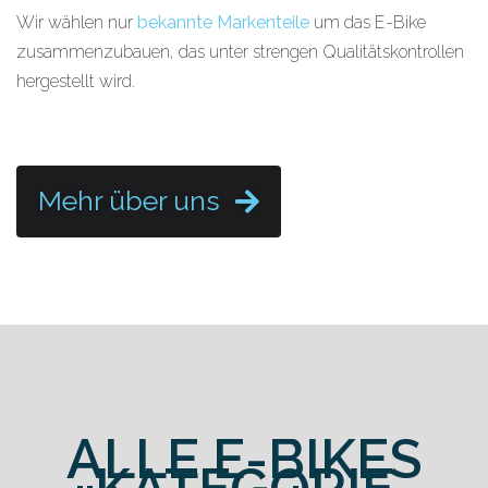
Wir wählen nur
bekannte Markenteile
um das E-Bike
zusammenzubauen, das unter strengen Qualitätskontrollen
hergestellt wird.
Mehr über uns
ALLE E-BIKES