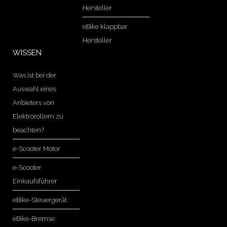
Hersteller
eBike klappbar
Hersteller
WISSEN
Was ist bei der
Auswahl eines
Anbieters von
Elektrorollern zu
beachten?
e-Scooter Motor
e-Scooter
Einkaufsführer
eBike-Steuergerät
eBike-Bremse