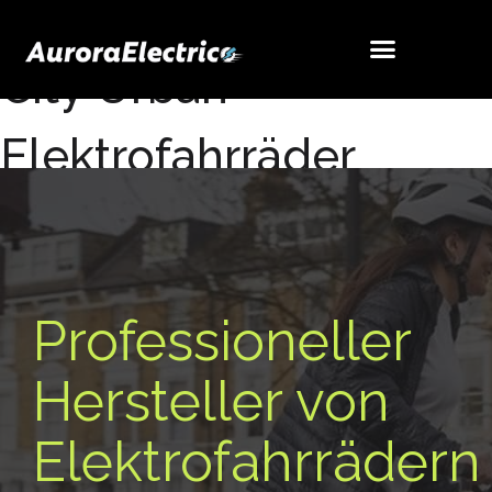
City Urban
Elektrofahrräder
Hersteller
Professioneller
Hersteller von
Elektrofahrrädern