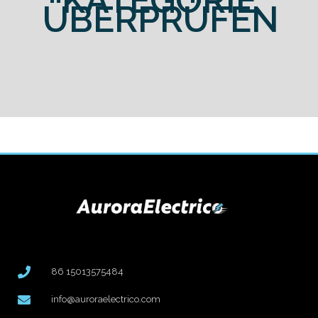
KATEGORIE
ÜBERPRÜFEN
86 15013575484
info@auroraelectrico.com