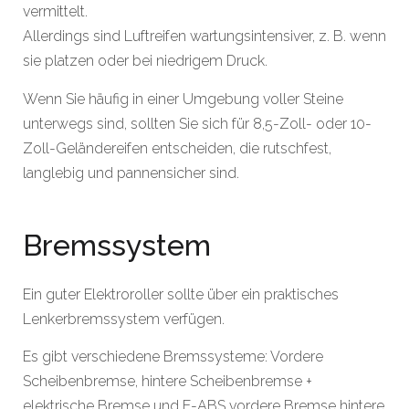
vermittelt.
Allerdings sind Luftreifen wartungsintensiver, z. B. wenn
sie platzen oder bei niedrigem Druck.
Wenn Sie häufig in einer Umgebung voller Steine
unterwegs sind, sollten Sie sich für 8,5-Zoll- oder 10-
Zoll-Geländereifen entscheiden, die rutschfest,
langlebig und pannensicher sind.
Bremssystem
Ein guter Elektroroller sollte über ein praktisches
Lenkerbremssystem verfügen.
Es gibt verschiedene Bremssysteme: Vordere
Scheibenbremse, hintere Scheibenbremse +
elektrische Bremse und E-ABS vordere Bremse hintere