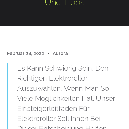
Und Tipps
Februar 28, 2022
Aurora
Es Kann Schwierig Sein, Den
Richtigen Elektroroller
Auszuwählen, Wenn Man So
Viele Möglichkeiten Hat. Unser
Einsteigerleitfaden Für
Elektroroller Soll Ihnen Bei
Dieser Entscheidung Helfen.