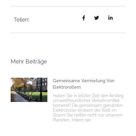
Teilen:
Mehr Beiträge
Gemeinsame Vermietung Von
Elektrorollern
Haben Sie in letzter Zeit den Anstieg
umweltfreundlicher Verkehrsmittel
bemerkt? Die gemeinsam genutzten
Elektroroller erobern die Welt im
Sturm! Sie helfen nicht nur unserem
Planeten, indem sie