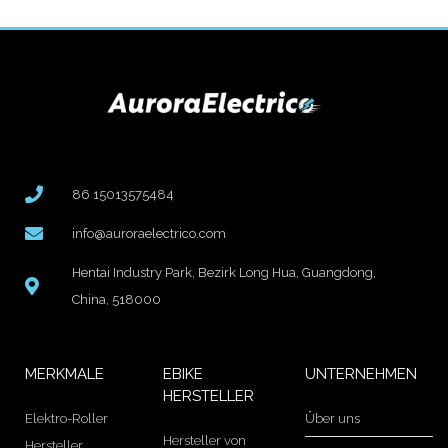
86 15013575484
info@auroraelectrico.com
Hentai Industry Park, Bezirk Long Hua, Guangdong,
China, 518000
MERKMALE
EBIKE
UNTERNEHMEN
HERSTELLER
Elektro-Roller
Über uns
Hersteller von
Hersteller