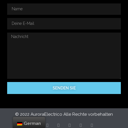
SENDEN SIE
© 2022 AuroraElectrico Alle Rechte vorbehalten
German