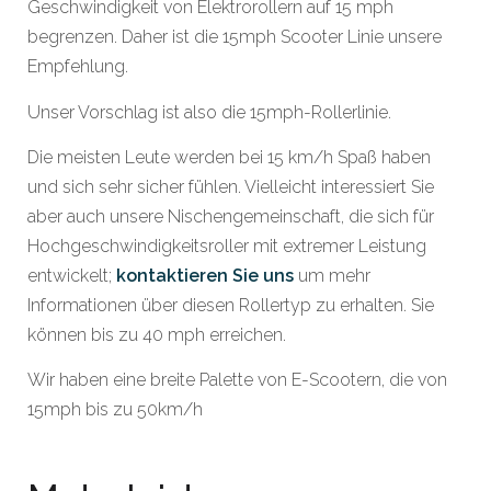
Geschwindigkeit von Elektrorollern auf 15 mph
begrenzen. Daher ist die 15mph Scooter Linie unsere
Empfehlung.
Unser Vorschlag ist also die 15mph-Rollerlinie.
Die meisten Leute werden bei 15 km/h Spaß haben
und sich sehr sicher fühlen. Vielleicht interessiert Sie
aber auch unsere Nischengemeinschaft, die sich für
Hochgeschwindigkeitsroller mit extremer Leistung
entwickelt;
kontaktieren Sie uns
um mehr
Informationen über diesen Rollertyp zu erhalten. Sie
können bis zu 40 mph erreichen.
Wir haben eine breite Palette von E-Scootern, die von
15mph bis zu 50km/h