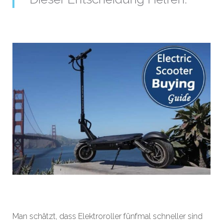
Man schätzt, dass Elektroroller fünfmal schneller sind