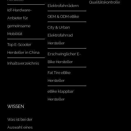
Qualitätskontrolle
Elektrofahrrädern
IoT-Hardware-
OEM & ODM eBike
Anbieter für
gemeinsame
City & Urban
Mobilität
Elektrofahrrad
Hersteller
Top E-Scooter
Hersteller in China
Erschwinglicher E-
Bike Hersteller
Inhaltsverzeichnis
Fat Tire eBike
Hersteller
eBike klappbar
Hersteller
WISSEN
Was ist bei der
Auswahl eines