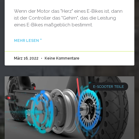
Wenn der Motor das "Herz" eines E-Bikes ist, dann
ist der Controller das "Gehirn", das die Leistung
eines E-Bikes maßgeblich bestimmt.
MEHR LESEN "
März 16, 2022
Keine Kommentare
E-SCOOTER TEILE