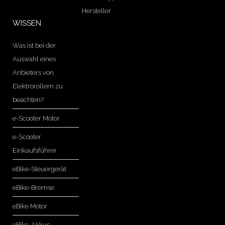
Hersteller
WISSEN
Was ist bei der
Auswahl eines
Anbieters von
Elektrorollern zu
beachten?
e-Scooter Motor
e-Scooter
Einkaufsführer
eBike-Steuergerät
eBike-Bremse
eBike Motor
eBike-Akkus