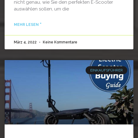
nicht genau, wie Sie den perfekten E-Scooter
auswählen sollen, um die
MEHR LESEN "
März 4, 2022
Keine Kommentare
EINKAUFSFÜHRER