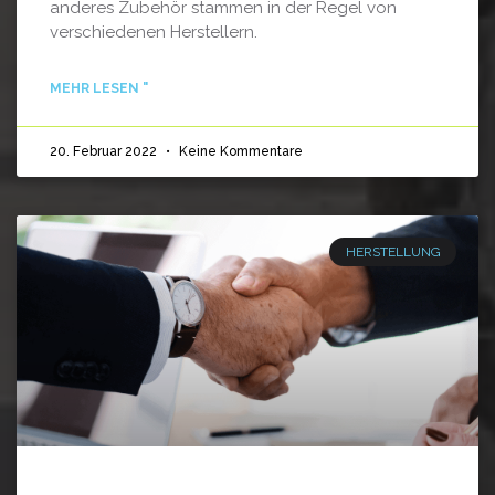
anderes Zubehör stammen in der Regel von
verschiedenen Herstellern.
MEHR LESEN "
20. Februar 2022
Keine Kommentare
HERSTELLUNG