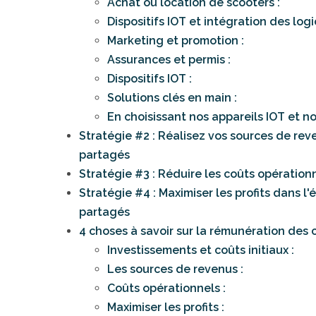
Achat ou location de scooters :
Dispositifs IOT et intégration des logic
Marketing et promotion :
Assurances et permis :
Dispositifs IOT :
Solutions clés en main :
En choisissant nos appareils IOT et no
Stratégie #2 : Réalisez vos sources de rev
partagés
Stratégie #3 : Réduire les coûts opération
Stratégie #4 : Maximiser les profits dans 
partagés
4 choses à savoir sur la rémunération des
Investissements et coûts initiaux :
Les sources de revenus :
Coûts opérationnels :
Maximiser les profits :