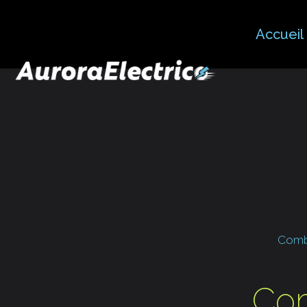
Accueil
Combi
Com