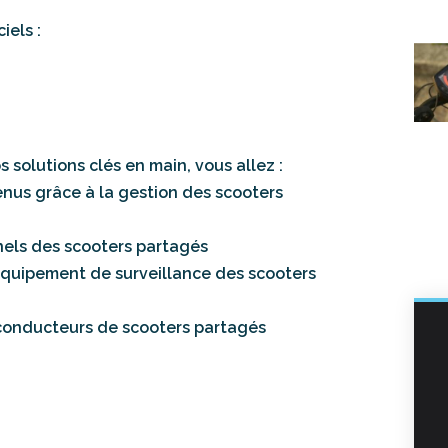
iels :
s solutions clés en main, vous allez :
enus grâce à la gestion des scooters
nels des scooters partagés
l'équipement de surveillance des scooters
 conducteurs de scooters partagés