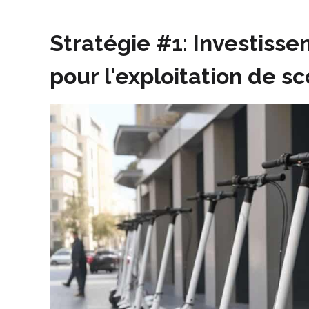
Stratégie #1
:
Investisse
pour l'exploitation de s