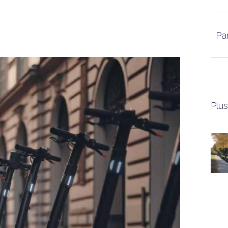
Par
Plus