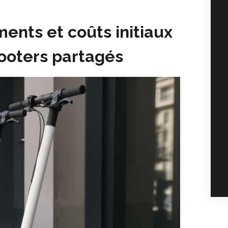
ments et coûts initiaux
cooters partagés