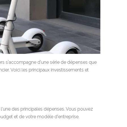
ters s'accompagne d'une série de dépenses que
ier. Voici les principaux investissements et
st l'une des principales dépenses. Vous pouvez
budget et de votre modèle d'entreprise.