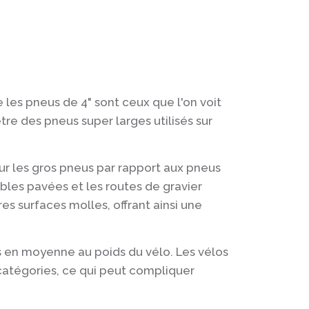
e les pneus de 4" sont ceux que l'on voit
tre des pneus super larges utilisés sur
ur les gros pneus par rapport aux pneus
ables pavées et les routes de gravier
es surfaces molles, offrant ainsi une
es en moyenne au poids du vélo. Les vélos
catégories, ce qui peut compliquer