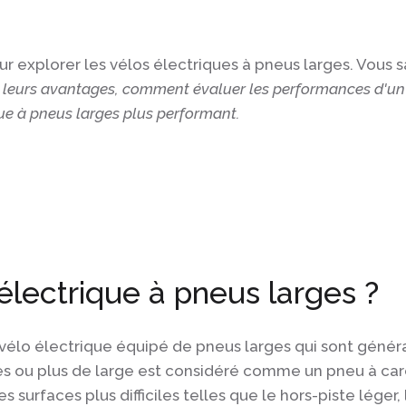
ur explorer les vélos électriques à pneus larges. Vous 
t leurs avantages, comment évaluer les performances d'un 
que à pneus larges plus performant.
électrique à pneus larges ?
 vélo électrique équipé de pneus larges qui sont géné
es ou plus de large est considéré comme un pneu à car
es surfaces plus difficiles telles que le hors-piste lége