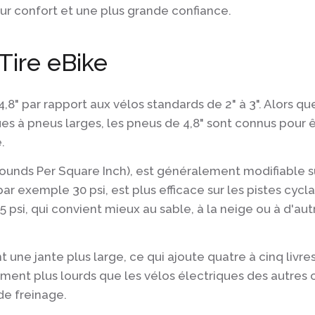
lleur confort et une plus grande confiance.
 Tire eBike
4,8" par rapport aux vélos standards de 2" à 3". Alors qu
ues à pneus larges, les pneus de 4,8" sont connus pour ê
.
ounds Per Square Inch), est généralement modifiable s
par exemple 30 psi, est plus efficace sur les pistes cycl
 psi, qui convient mieux au sable, à la neige ou à d'autr
une jante plus large, ce qui ajoute quatre à cinq livr
ment plus lourds que les vélos électriques des autres 
de freinage.