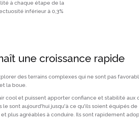
alité à chaque étape de la
ectuosité inférieur à 0,3%
naît une croissance rapide
xplorer des terrains complexes qui ne sont pas favorab
et la boue.
air cool et puissent apporter confiance et stabilité aux 
ls le sont aujourd'hui jusqu'à ce qu'ils soient équipés de
s et plus agréables à conduire. Ils sont rapidement ad