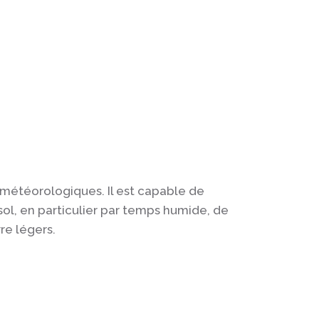
 météorologiques. Il est capable de
sol, en particulier par temps humide, de
re légers.