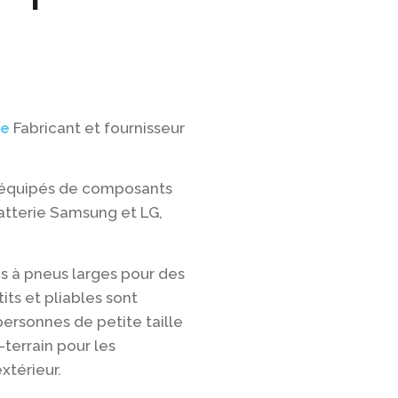
re
Fabricant et fournisseur
 équipés de composants
atterie Samsung et LG,
 à pneus larges pour des
tits et pliables sont
ersonnes de petite taille
t-terrain pour les
xtérieur.