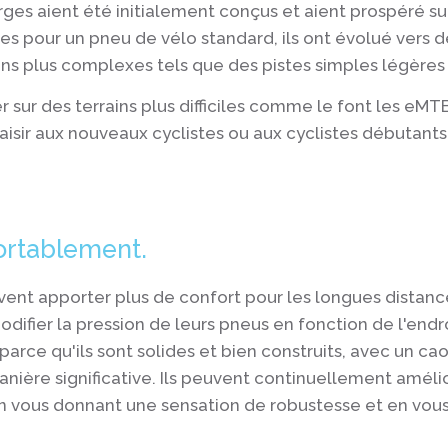
rges aient été initialement conçus et aient prospéré sur
 pour un pneu de vélo standard, ils ont évolué vers d
ins plus complexes tels que des pistes simples légères
r sur des terrains plus difficiles comme le font les eMT
sir aux nouveaux cyclistes ou aux cyclistes débutants 
ortablement.
ent apporter plus de confort pour les longues distance
odifier la pression de leurs pneus en fonction de l'endr
parce qu'ils sont solides et bien construits, avec un c
anière significative. Ils peuvent continuellement améli
n vous donnant une sensation de robustesse et en vous 