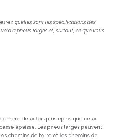
saurez
quelles sont les spécifications des
vélo à pneus larges et, surtout, ce que vous
ralement deux fois plus épais que ceux
casse épaisse. Les pneus larges peuvent
r, les chemins de terre et les chemins de