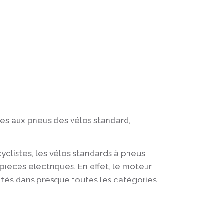
les aux pneus des vélos standard,
cyclistes, les vélos standards à pneus
 pièces électriques. En effet, le moteur
optés dans presque toutes les catégories