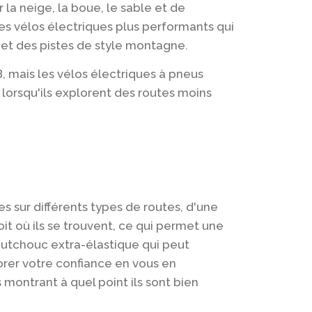
 la neige, la boue, le sable et de
es vélos électriques plus performants qui
 et des pistes de style montagne.
B, mais les vélos électriques à pneus
lorsqu'ils explorent des routes moins
s sur différents types de routes, d'une
oit où ils se trouvent, ce qui permet une
aoutchouc extra-élastique qui peut
orer votre confiance en vous en
montrant à quel point ils sont bien