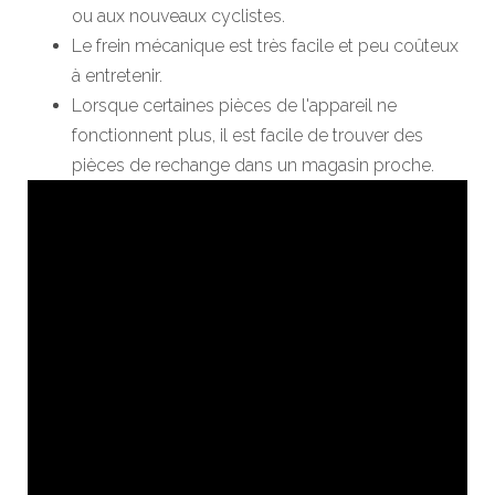
ou aux nouveaux cyclistes.
Le frein mécanique est très facile et peu coûteux
à entretenir.
Lorsque certaines pièces de l'appareil ne
fonctionnent plus, il est facile de trouver des
pièces de rechange dans un magasin proche.