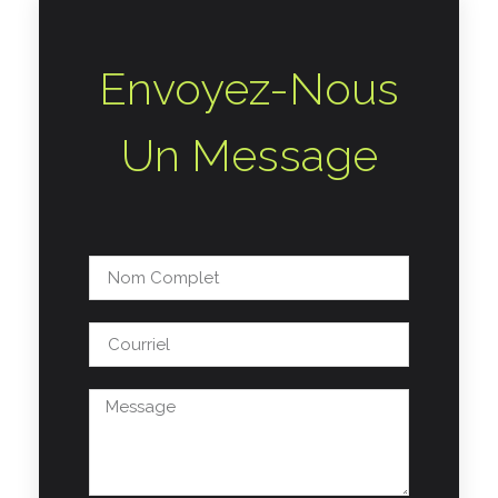
Envoyez-Nous
Un Message