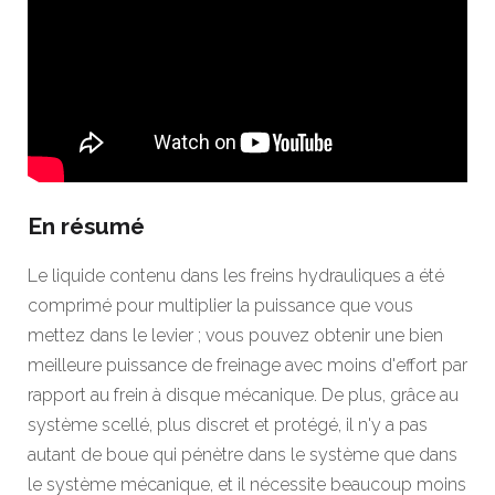
En résumé
Le liquide contenu dans les freins hydrauliques a été
comprimé pour multiplier la puissance que vous
mettez dans le levier ; vous pouvez obtenir une bien
meilleure puissance de freinage avec moins d'effort par
rapport au frein à disque mécanique. De plus, grâce au
système scellé, plus discret et protégé, il n'y a pas
autant de boue qui pénètre dans le système que dans
le système mécanique, et il nécessite beaucoup moins