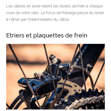
Les câbles en acier relient les leviers de frein à chaque
roue de votre vélo. La force de freinage passe du levier
à l'étrier par l'intermédiaire du câble.
Etriers et plaquettes de frein