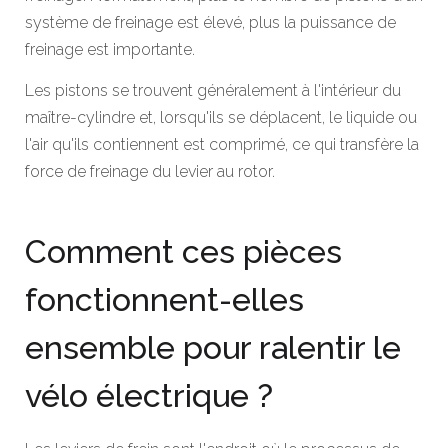
système de freinage est élevé, plus la puissance de
freinage est importante.
Les pistons se trouvent généralement à l'intérieur du
maître-cylindre et, lorsqu'ils se déplacent, le liquide ou
l'air qu'ils contiennent est comprimé, ce qui transfère la
force de freinage du levier au rotor.
Comment ces pièces
fonctionnent-elles
ensemble pour ralentir le
vélo électrique ?