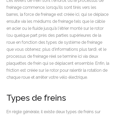
Les leviers de frein sont l'endroit où le processus de
freinage commence, lorsqu'ils sont tirés vers les
barres, la force de freinage est créée ici, qui se déplace
ensuite via les médiums de freinage tels que le câble
en acier ou le fluide jusqu'à l'étrier monté sur le rotor
(ou quelque part près des parties supérieures de la
roue en fonction des types de système de freinage
que vous obtenez, plus d'informations plus tard), et le
processus de freinage réel se termine ici via deux
plaquettes de frein qui se déplacent ensemble. Enfin, la
friction est créée sur le rotor pour ralentir la rotation de
chaque roue et arrêter votre vélo électrique.
Types de freins
En règle générale, il existe deux types de freins sur