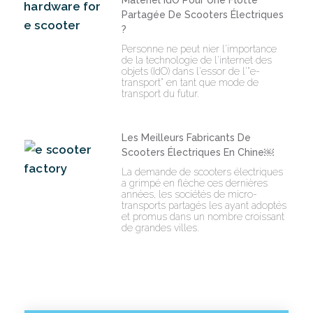
Matériel IdO Pour Une Flotte
Partagée De Scooters Électriques
?
Personne ne peut nier l'importance
de la technologie de l'internet des
objets (IdO) dans l'essor de l'"e-
transport" en tant que mode de
transport du futur.
Les Meilleurs Fabricants De
Scooters Électriques En Chine￼
La demande de scooters électriques
a grimpé en flèche ces dernières
années, les sociétés de micro-
transports partagés les ayant adoptés
et promus dans un nombre croissant
de grandes villes.